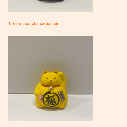
Tirelire chat chanceux noir