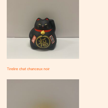
Tirelire chat chanceux noir