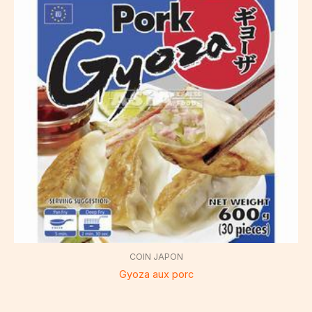
COIN JAPON
Gyoza aux porc