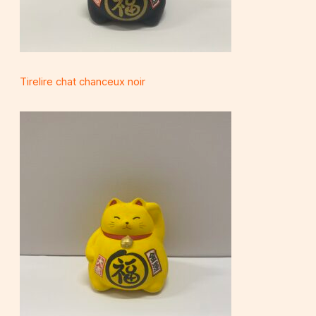
Tirelire chat chanceux noir