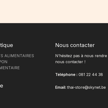
tique
Nous contacter
S ALIMENTAIRES
N’hésitez pas à nous rendre 
PON
nous contacter !
MENTAIRE
Téléphone :
081 22 44 38
te
Email:
thai-store@skynet.be