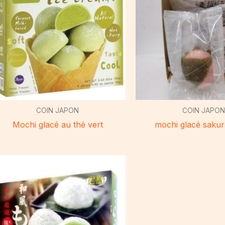
COIN JAPON
COIN JAPO
Mochi glacé au thé vert
mochi glacé sakur