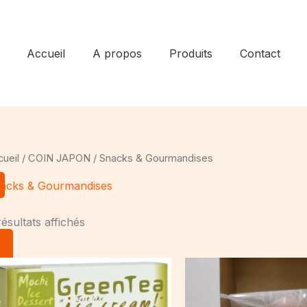
Accueil
A propos
Produits
Contact
ueil
/
COIN JAPON
/ Snacks & Gourmandises
acks & Gourmandises
résultats affichés