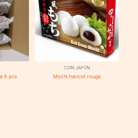
N
COIN JAPON
a 6 pcs
Mochi haricot rouge