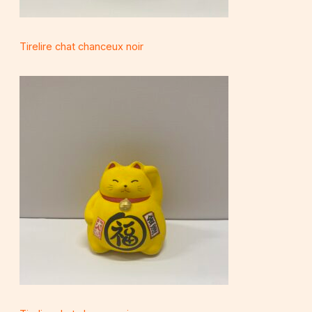
Tirelire chat chanceux noir