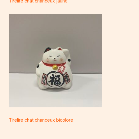
Tirelire chat chanceux jaune
Tirelire chat chanceux bicolore