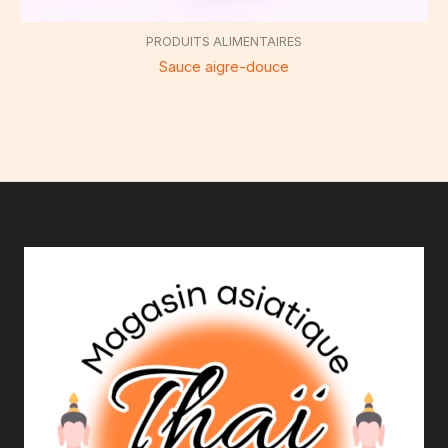
PRODUITS ALIMENTAIRES
Sauce aigre-douce