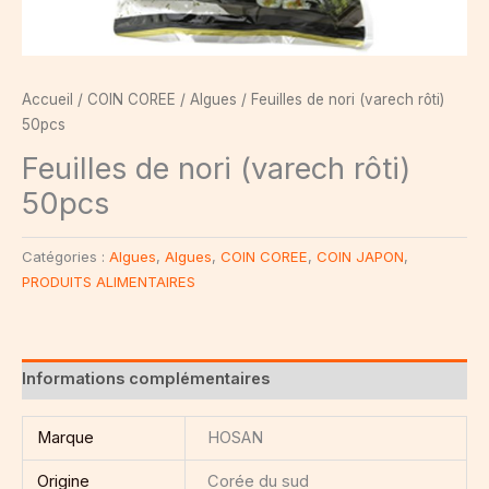
Accueil
/
COIN COREE
/
Algues
/ Feuilles de nori (varech rôti)
50pcs
Feuilles de nori (varech rôti)
50pcs
Catégories :
Algues
,
Algues
,
COIN COREE
,
COIN JAPON
,
PRODUITS ALIMENTAIRES
Informations complémentaires
Marque
HOSAN
Origine
Corée du sud