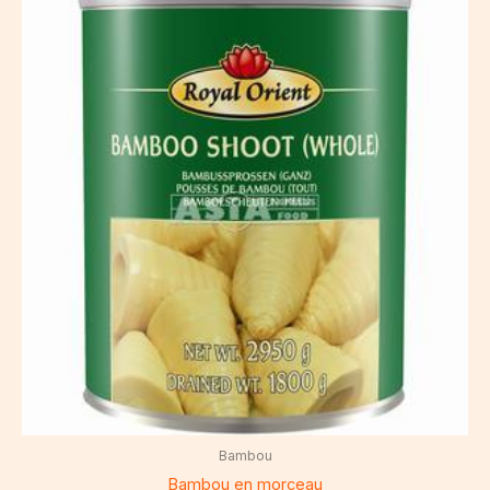
Bambou
Bambou en morceau