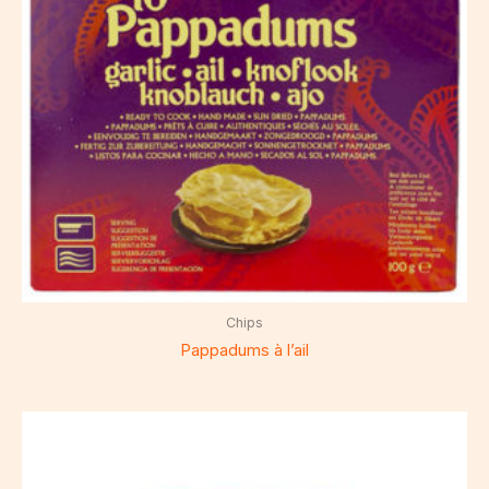
Chips
Pappadums à l’ail