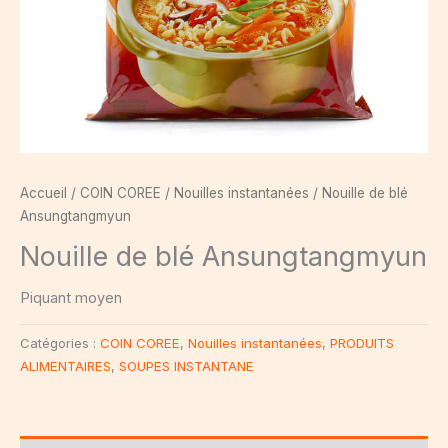
Accueil
/
COIN COREE
/
Nouilles instantanées
/ Nouille de blé
Ansungtangmyun
Nouille de blé Ansungtangmyun
Piquant moyen
Catégories :
COIN COREE
,
Nouilles instantanées
,
PRODUITS
ALIMENTAIRES
,
SOUPES INSTANTANE