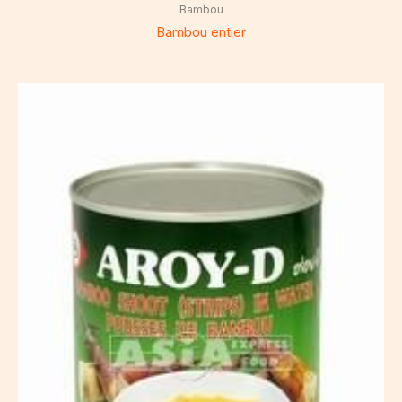
Bambou
Bambou entier