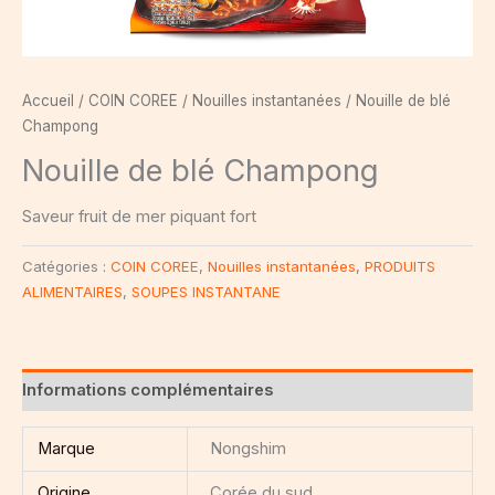
Accueil
/
COIN COREE
/
Nouilles instantanées
/ Nouille de blé
Champong
Nouille de blé Champong
Saveur fruit de mer piquant fort
Catégories :
COIN COREE
,
Nouilles instantanées
,
PRODUITS
ALIMENTAIRES
,
SOUPES INSTANTANE
Informations complémentaires
Marque
Nongshim
Origine
Corée du sud