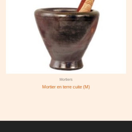
Mortiers
Mortier en terre cuite (M)