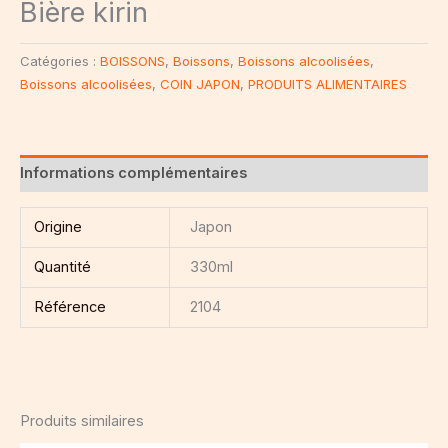
Bière kirin
Catégories :
BOISSONS
,
Boissons
,
Boissons alcoolisées
,
Boissons alcoolisées
,
COIN JAPON
,
PRODUITS ALIMENTAIRES
Informations complémentaires
Origine
Japon
Quantité
330ml
Référence
2104
Produits similaires