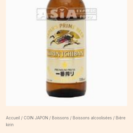
Accueil
/
COIN JAPON
/
Boissons
/
Boissons alcoolisées
/ Bière
kirin