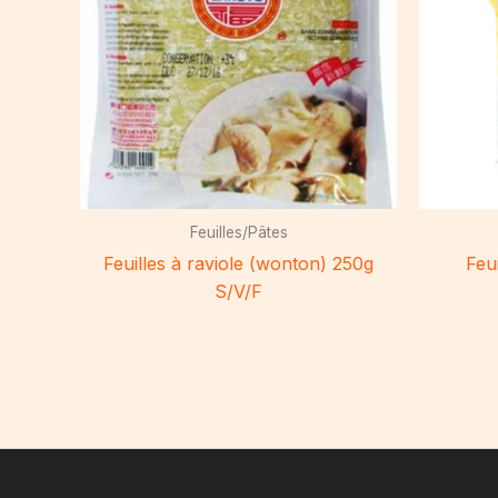
Feuilles/Pâtes
Feuilles à raviole (wonton) 250g
Feu
S/V/F