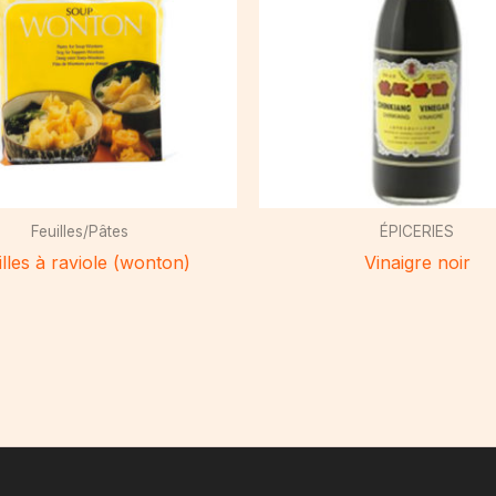
Feuilles/Pâtes
ÉPICERIES
illes à raviole (wonton)
Vinaigre noir