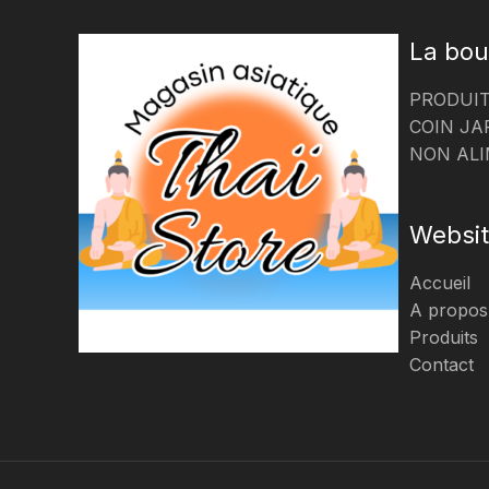
La bou
PRODUIT
COIN JA
NON ALI
Websi
Accueil
A propos
Produits
Contact