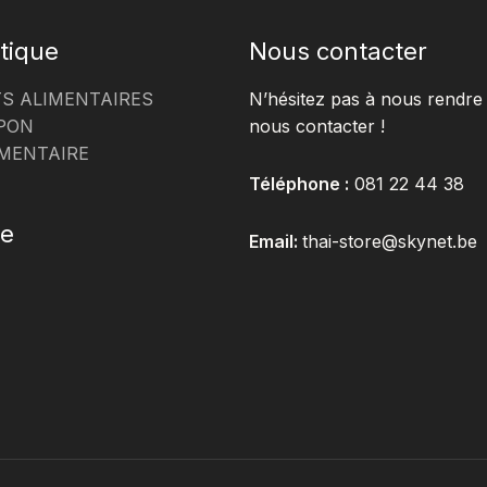
tique
Nous contacter
S ALIMENTAIRES
N’hésitez pas à nous rendre 
PON
nous contacter !
MENTAIRE
Téléphone :
081 22 44 38
te
Email:
thai-store@skynet.be