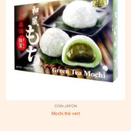
COIN JAPON
Mochi thé vert