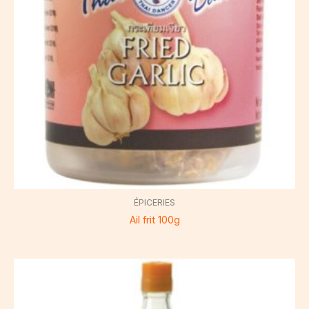
ÉPICERIES
Ail frit 100g