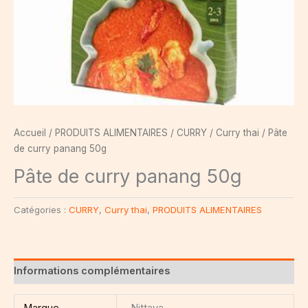
Accueil
/
PRODUITS ALIMENTAIRES
/
CURRY
/
Curry thai
/ Pâte
de curry panang 50g
Pâte de curry panang 50g
Catégories :
CURRY
,
Curry thai
,
PRODUITS ALIMENTAIRES
Informations complémentaires
Marque
Nittaya