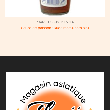
PRODUITS ALIMENTAIRES
Sauce de poisson (Nuoc mam)(nam pla)