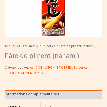
Accueil
/
COIN JAPON
/
Épiceries
/ Pâte de piment (nanami)
Pâte de piment (nanami)
Catégories :
Autres
,
COIN JAPON
,
ÉPICERIES
,
Épiceries
,
PRODUITS ALIMENTAIRES
Informations complémentaires
Marque
S&B