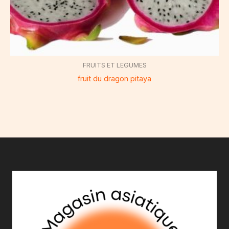
FRUITS ET LEGUMES
fruit du dragon pitaya