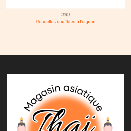
Chips
Rondelles soufflées à l’oignon