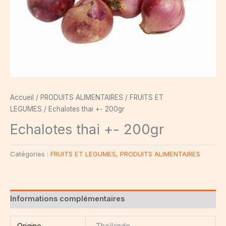
Accueil
/
PRODUITS ALIMENTAIRES
/
FRUITS ET
LEGUMES
/ Echalotes thai +- 200gr
Echalotes thai +- 200gr
Catégories :
FRUITS ET LEGUMES
,
PRODUITS ALIMENTAIRES
Informations complémentaires
Origine
Thaïlande