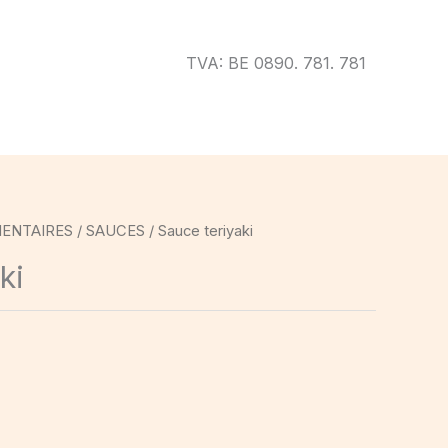
TVA: BE 0890. 781. 781
MENTAIRES
/
SAUCES
/ Sauce teriyaki
ki