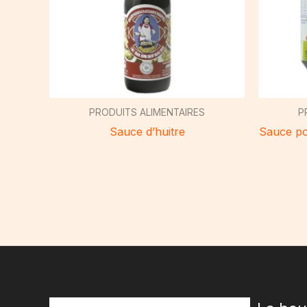
PRODUITS ALIMENTAIRES
P
Sauce d’huitre
Sauce po