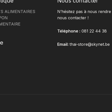
tique
Nous contacter
S ALIMENTAIRES
N’hésitez pas à nous rendre 
PON
nous contacter !
MENTAIRE
Téléphone :
081 22 44 38
te
Email:
thai-store@skynet.be