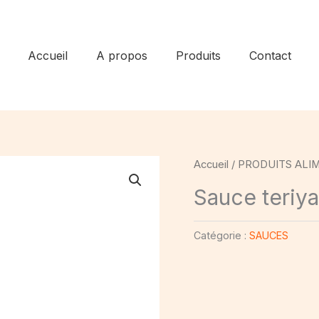
Accueil
A propos
Produits
Contact
Accueil
/
PRODUITS ALI
Sauce teriya
Catégorie :
SAUCES