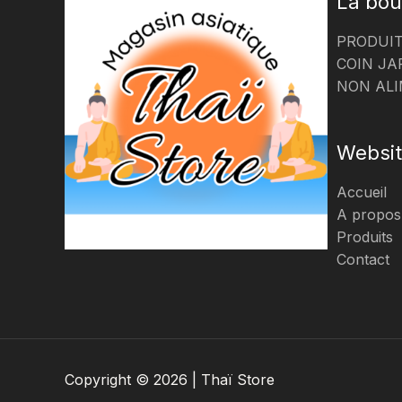
La bou
PRODUIT
COIN JA
NON ALI
Websi
Accueil
A propos
Produits
Contact
Copyright © 2026 | Thaï Store