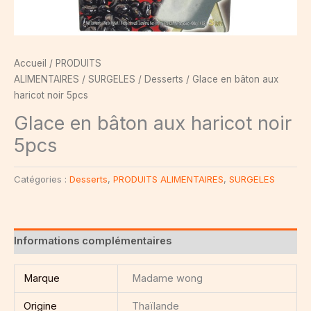
Accueil
/
PRODUITS
ALIMENTAIRES
/
SURGELES
/
Desserts
/ Glace en bâton aux
haricot noir 5pcs
Glace en bâton aux haricot noir
5pcs
Catégories :
Desserts
,
PRODUITS ALIMENTAIRES
,
SURGELES
Informations complémentaires
Marque
Madame wong
Origine
Thaïlande