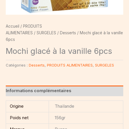
Accueil
/
PRODUITS
ALIMENTAIRES
/
SURGELES
/
Desserts
/ Mochi glacé à la vanille
6pcs
Mochi glacé à la vanille 6pcs
Catégories :
Desserts
,
PRODUITS ALIMENTAIRES
,
SURGELES
Informations complémentaires
Origine
Thaïlande
Poids net
156gr