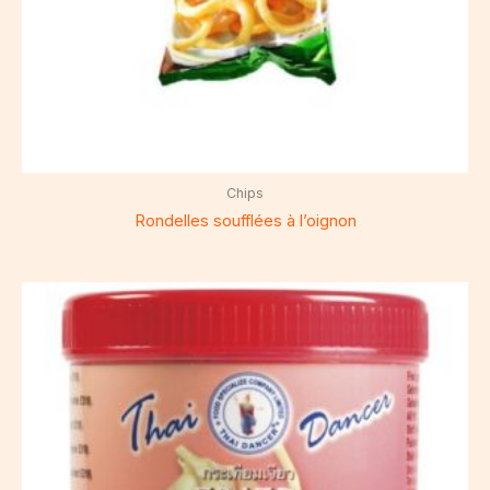
Chips
Rondelles soufflées à l’oignon