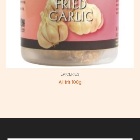
ÉPICERIES
Ail frit 100g