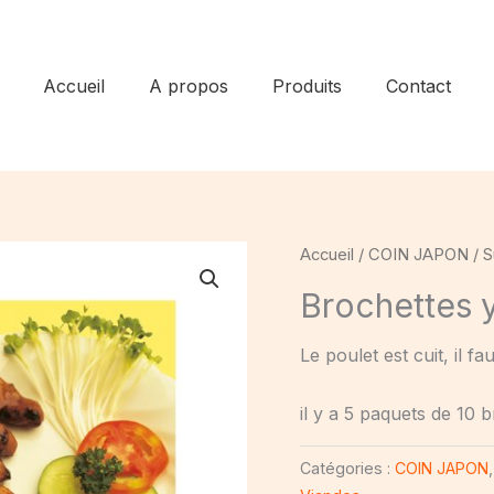
Accueil
A propos
Produits
Contact
Accueil
/
COIN JAPON
/
S
Brochettes y
Le poulet est cuit, il fa
il y a 5 paquets de 10 
Catégories :
COIN JAPON