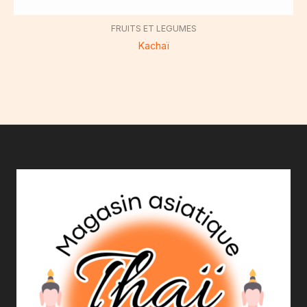
FRUITS ET LEGUMES
Kachaï