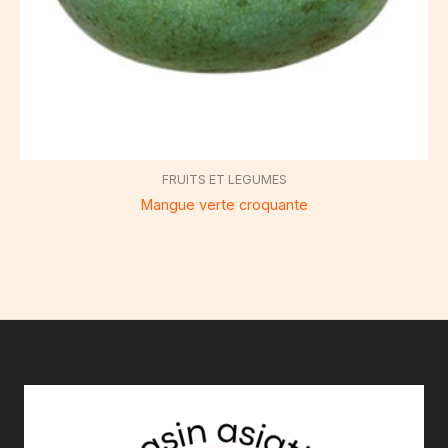
FRUITS ET LEGUMES
Mangue verte croquante