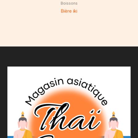
Boissons
Bière iki